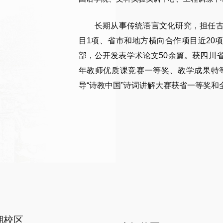
长期从事传统语言文化研究，担任
目1项、省市和地方横向合作项目近20
部，公开发表学术论文50余篇。获四川
年教师优质课竞赛一等奖、教学成果特
导“诗教中国”诗词讲解大赛获省一等奖和
湖校区