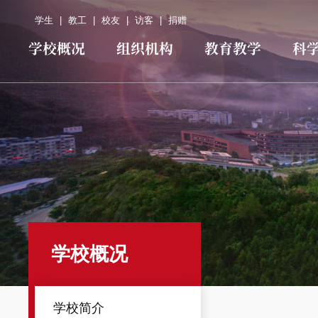
学生
|
教工
|
校友
|
访客
|
捐赠
学校概况
组织机构
教育教学
科
学校概况
学校简介