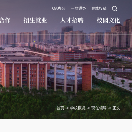
OA办公
一网通办
在线投稿
合作
招生就业
人才招聘
校园文化
首页
->
学校概况
->
现任领导
->
正文