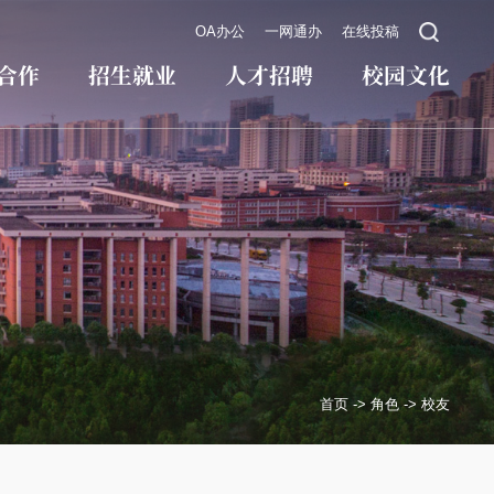
OA办公
一网通办
在线投稿
合作
招生就业
人才招聘
校园文化
首页
->
角色
->
校友