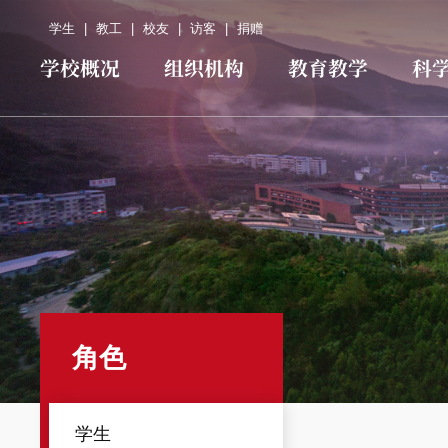
学生
|
教工
|
校友
|
访客
|
捐赠
学校概况
组织机构
教育教学
科
角色
学生