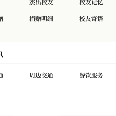
杰出校友
校友记忆
赠
捐赠明细
校友寄语
讯
通
周边交通
餐饮服务