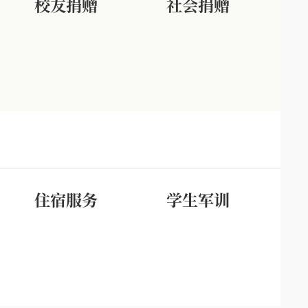
校友捐赠
社会捐赠
住宿服务
学生军训