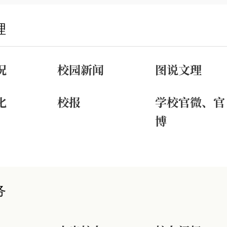
理
况
校园新闻
图说文理
化
校报
学校官微、官
博
务