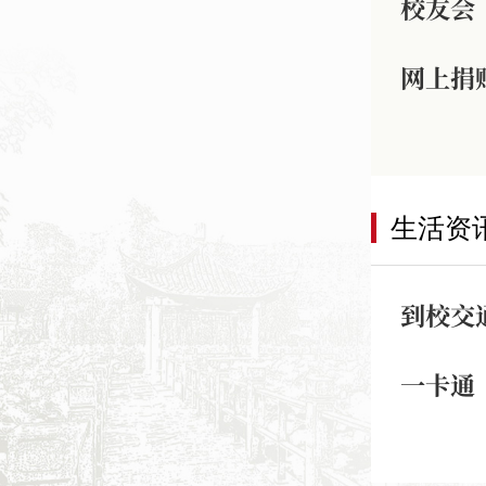
校友会
网上捐
生活资
到校交
一卡通