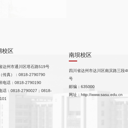
湖校区
南坝校区
省达州市通川区塔石路519号
四川省达州市达川区南滨路三段40
传真）：0818-2790790
号
电话：0818-2790190
邮编：635000
话：0818-2790027；0818-
网址：http://www.sasu.edu.cn
101