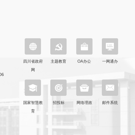
四川省政府
主题教育
OA办公
一网通办
网
6
国家智慧教
招投标
网络理政
邮件系统
育