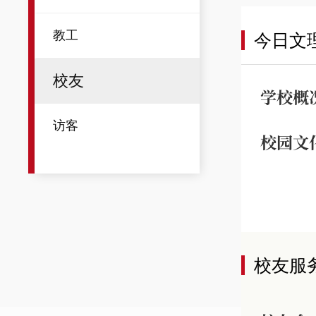
教工
今日文
校友
学校概
访客
校园文
校友服