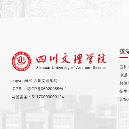
莲
四川
电话（
copyright © 四川文理学院
总值班
ICP备：
蜀ICP备06020089号-1
招生电
网警备案：51170003000124
2790