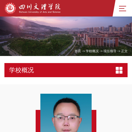
首页
->
学校概况
->
现任领导
->
正文
学校概况