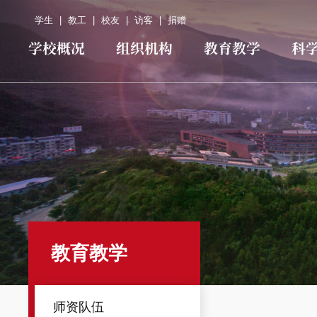
学生
|
教工
|
校友
|
访客
|
捐赠
学校概况
组织机构
教育教学
科
教育教学
师资队伍