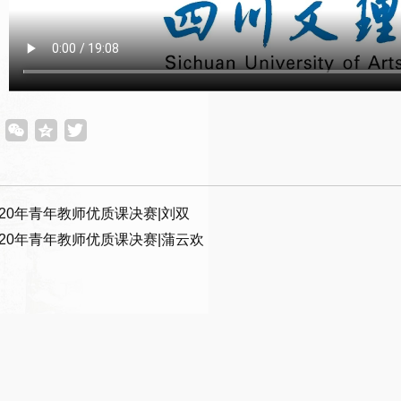
020年青年教师优质课决赛|刘双
020年青年教师优质课决赛|蒲云欢