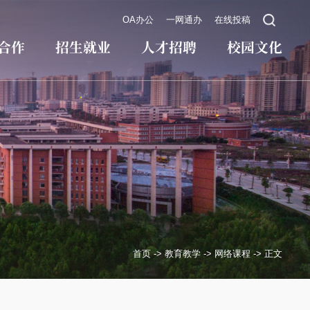
OA办公
一网通办
在线投稿
合作
招生就业
人才招聘
校园文化
首页
->
教育教学
->
网络课程
->
正文