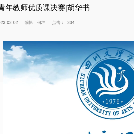
年青年教师优质课决赛|胡华书
3-03-02
编辑：何坤
点击：
334