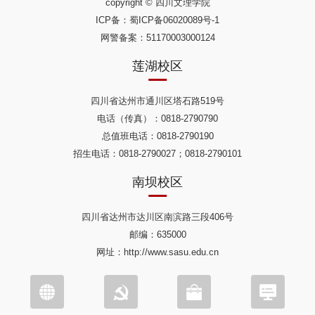
copyright © 四川文理学院
ICP备：
蜀ICP备06020089号-1
网警备案：51170003000124
莲湖校区
四川省达州市通川区塔石路519号
电话（传真）：0818-2790790
总值班电话：0818-2790190
招生电话：0818-2790027；0818-2790101
南坝校区
四川省达州市达川区南滨路三段406号
邮编：635000
网址：http://www.sasu.edu.cn