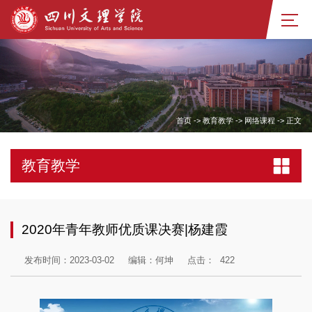
首页
->
教育教学
->
网络课程
->
正文
教育教学
2020年青年教师优质课决赛|杨建霞
发布时间：2023-03-02
编辑：何坤
点击：
422