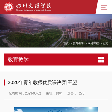
首页
->
教育教学
->
网络课程
->
正文
教育教学
2020年青年教师优质课决赛|王盟
发布时间：2023-03-02
编辑：何坤
点击：
273