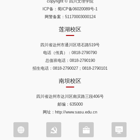
copyright © 四川文理学院
ICP备：
蜀ICP备06020089号-1
网警备案：51170003000124
莲湖校区
四川省达州市通川区塔石路519号
电话（传真）：0818-2790790
总值班电话：0818-2790190
招生电话：0818-2790027；0818-2790101
南坝校区
四川省达州市达川区南滨路三段406号
邮编：635000
网址：http://www.sasu.edu.cn