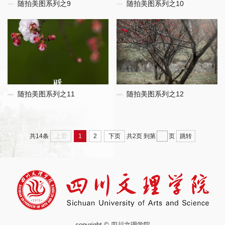
随拍美图系列之9
随拍美图系列之10
随拍美图系列之11
随拍美图系列之12
上页
1
2
下页
跳转
共14条
共2页
到第
页
copyright © 四川文理学院