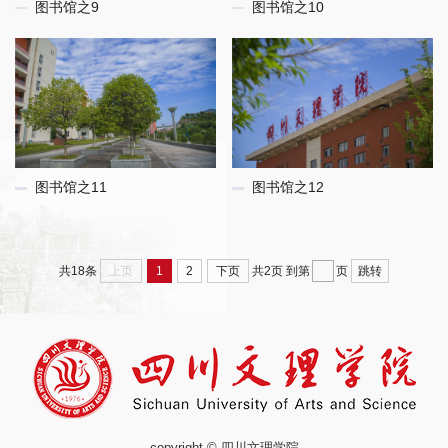
图书馆之9
图书馆之10
图书馆之11
图书馆之12
上页
1
2
下页
跳转
共18条
共2页
到第
页
copyright © 四川文理学院