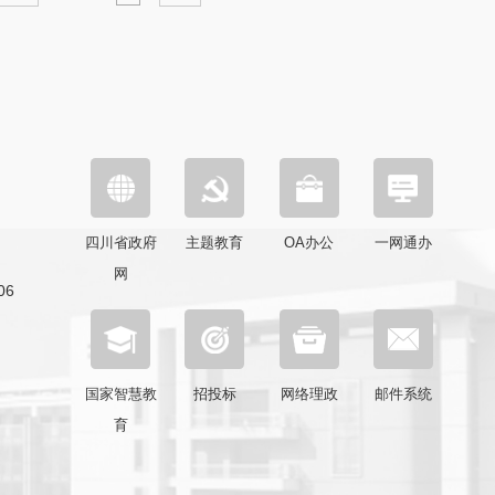
四川省政府
主题教育
OA办公
一网通办
网
6
国家智慧教
招投标
网络理政
邮件系统
育