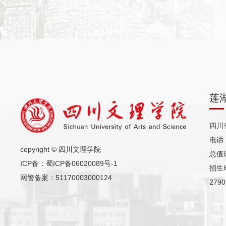
莲
四川
电话（
copyright © 四川文理学院
总值班
ICP备：
蜀ICP备06020089号-1
招生电
网警备案：51170003000124
2790