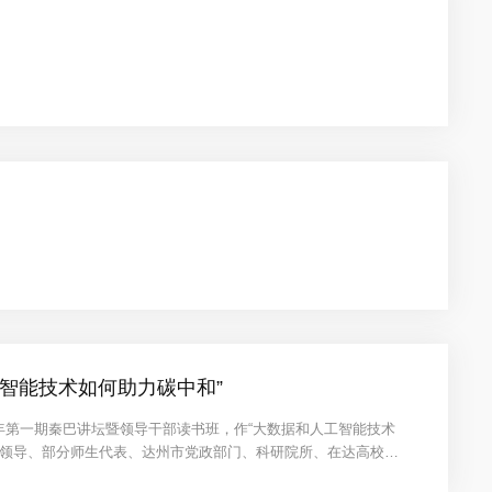
智能技术如何助力碳中和”
2年第一期秦巴讲坛暨领导干部读书班，作“大数据和人工智能技术
校领导、部分师生代表、达州市党政部门、科研院所、在达高校、
带领的科研团队如何研发出世界上第一台科学用的并行向量超级计