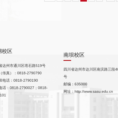
湖校区
南坝校区
省达州市通川区塔石路519号
四川省达州市达川区南滨路三段40
传真）：0818-2790790
号
电话：0818-2790190
邮编：635000
话：0818-2790027；0818-
网址：http://www.sasu.edu.cn
101