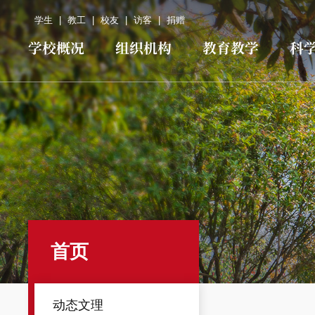
学生
|
教工
|
校友
|
访客
|
捐赠
学校概况
组织机构
教育教学
科
首页
动态文理