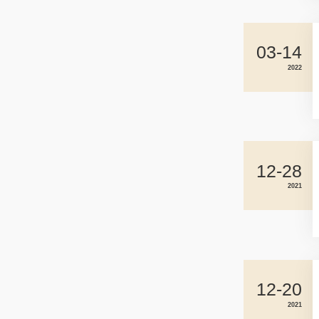
03-14
2022
12-28
2021
12-20
2021