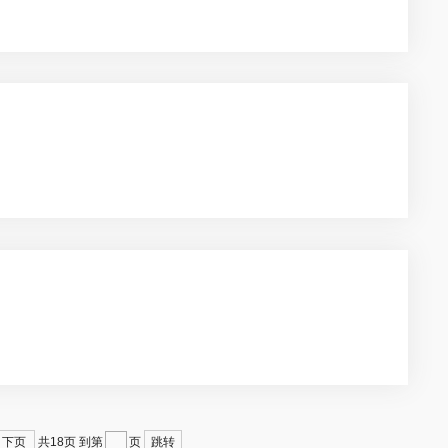
下页
跳转
共18页
到第
页