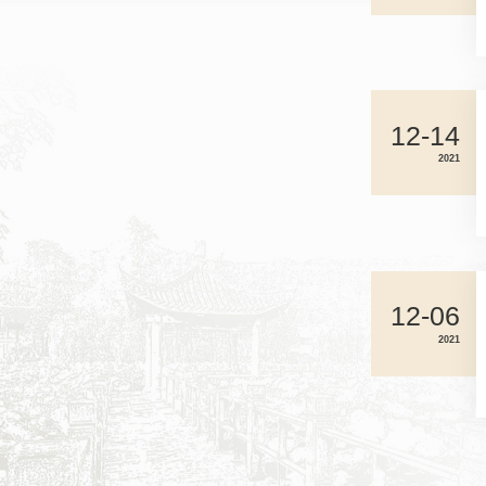
12-14
2021
12-06
2021