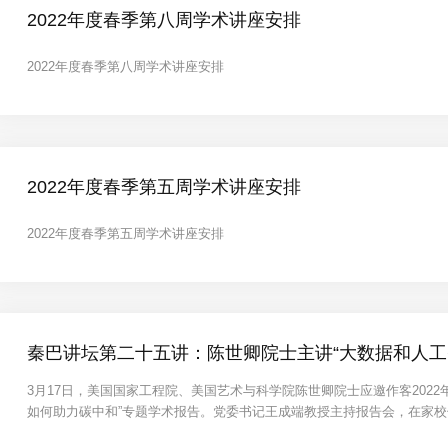
2022年度春季第八周学术讲座安排
2022年度春季第八周学术讲座安排
2022年度春季第五周学术讲座安排
2022年度春季第五周学术讲座安排
秦巴讲坛第二十五讲：陈世卿院士主讲“大数据和人工
3月17日，美国国家工程院、美国艺术与科学院陈世卿院士应邀作客202
如何助力碳中和”专题学术报告。党委书记王成端教授主持报告会，在家
国有企业、骨干民营企业代表等300余人到会聆听。陈世卿院士以介绍其