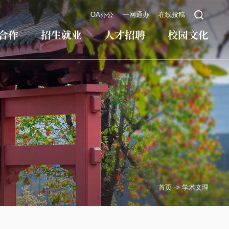
OA办公
一网通办
在线投稿
合作
招生就业
人才招聘
校园文化
首页
->
学术文理