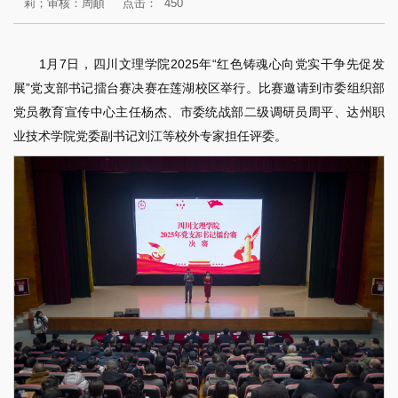
莉；审核：周頔
点击：
450
1月7日，四川文理学院2025年“红色铸魂心向党实干争先促发
展”党支部书记擂台赛决赛在莲湖校区举行。比赛邀请到市委组织部
党员教育宣传中心主任杨杰、市委统战部二级调研员周平、达州职
业技术学院党委副书记刘江等校外专家担任评委。