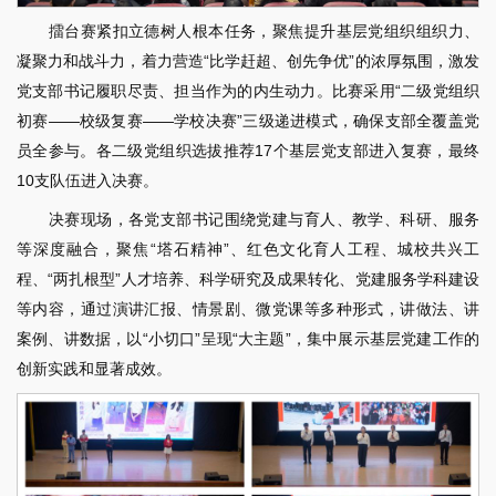
擂台赛紧扣立德树人根本任务，聚焦提升基层党组织组织力、
凝聚力和战斗力，着力营造“比学赶超、创先争优”的浓厚氛围，激发
党支部书记履职尽责、担当作为的内生动力。比赛采用“二级党组织
初赛——校级复赛——学校决赛”三级递进模式，确保支部全覆盖党
员全参与。各二级党组织选拔推荐17个基层党支部进入复赛，最终
10支队伍进入决赛。
决赛现场，各党支部书记围绕党建与育人、教学、科研、服务
等深度融合，聚焦“塔石精神”、红色文化育人工程、城校共兴工
程、“两扎根型”人才培养、科学研究及成果转化、党建服务学科建设
等内容，通过演讲汇报、情景剧、微党课等多种形式，讲做法、讲
案例、讲数据，以“小切口”呈现“大主题”，集中展示基层党建工作的
创新实践和显著成效。