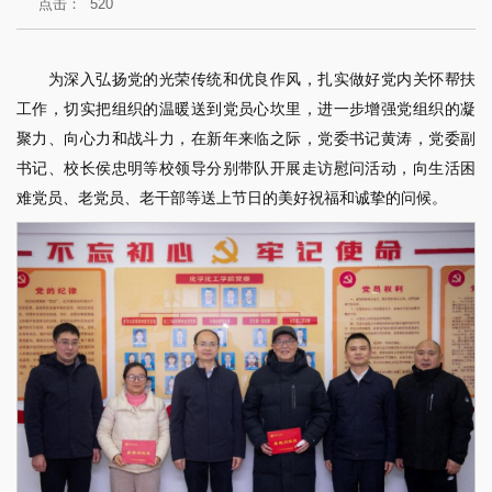
点击：
520
为深入弘扬党的光荣传统和优良作风，扎实做好党内关怀帮扶
工作，切实把组织的温暖送到党员心坎里，进一步增强党组织的凝
聚力、向心力和战斗力，在新年来临之际，党委书记黄涛，党委副
书记、校长侯忠明等校领导分别带队开展走访慰问活动，向生活困
难党员、老党员、老干部等送上节日的美好祝福和诚挚的问候。