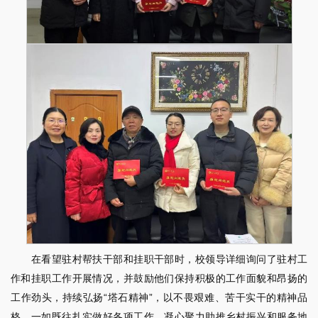
在看望驻村帮扶干部和挂职干部时，校领导详细询问了驻村工
作和挂职工作开展情况，并鼓励他们保持积极的工作面貌和昂扬的
工作劲头，持续弘扬“塔石精神”，以不畏艰难、苦干实干的精神品
格，一如既往扎实做好各项工作，凝心聚力助推乡村振兴和服务地