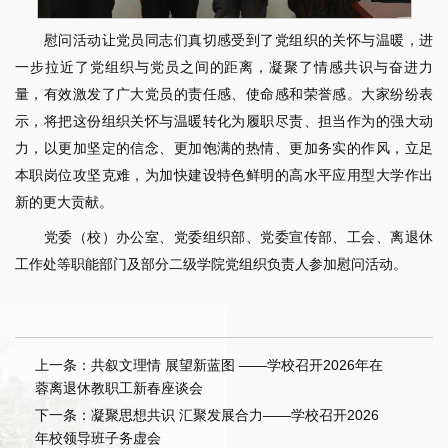
慰问活动让党员同志们真切感受到了党组织的关怀与温暖，进
一步拉近了党组织与党员之间的距离，凝聚了情感共识与奋进力
量，有效激发了广大党员的责任感、使命感和荣誉感。大家纷纷表
示，将把这份组织关怀与温暖转化为履职尽责、担当作为的强大动
力，以更加坚定的信念、更加饱满的热情、更加务实的作风，立足
本职岗位攻坚克难，为加快建设特色鲜明的高水平应用型大学作出
新的更大贡献。
党委（校）办公室、党委组织部、党委宣传部、工会、离退休
工作处等职能部门及部分二级学院党组织负责人参加慰问活动。
上一条：共叙文理情 展望新蓝图 ——学校召开2026年在
蓉离退休教职工新春座谈会
下一条：凝聚思想共识 汇聚发展合力——学校召开2026
年校领导班子务虚会