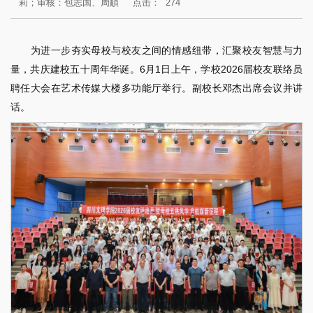
莉；审核：包志国、周頔
点击：
274
为进一步夯实母校与校友之间的情感纽带，汇聚校友智慧与力
量，共庆建校五十周年华诞。6月1日上午，学校2026届校友联络员
聘任大会在艺术传媒大楼多功能厅举行。副校长邓杰出席会议并讲
话。