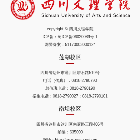
copyright © 四川文理学院
ICP备：
蜀ICP备06020089号-1
网警备案：51170003000124
莲湖校区
四川省达州市通川区塔石路519号
电话（传真）：0818-2790790
总值班电话：0818-2790190
招生电话：0818-2790027；0818-2790101
南坝校区
四川省达州市达川区南滨路三段406号
邮编：635000
网址：http://www.sasu.edu.cn