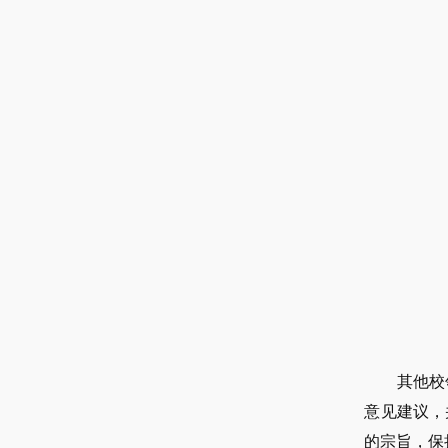
其他校
意见建议，
的宗旨，保