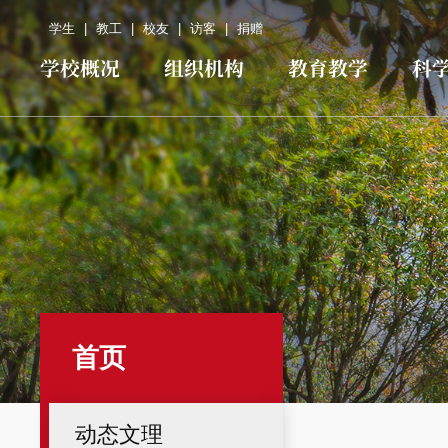
学生
|
教工
|
校友
|
访客
|
捐赠
学校概况
组织机构
教育教学
科
首页
动态文理