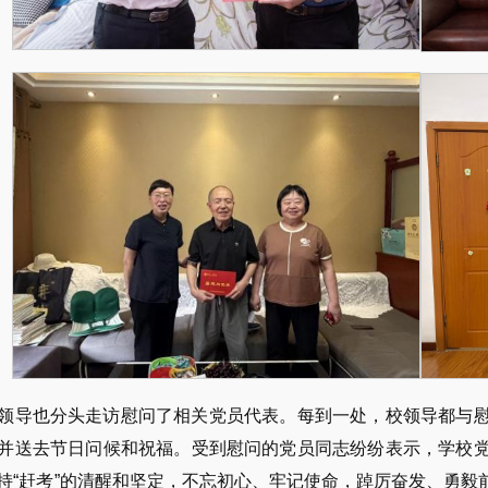
领导也分头走访慰问了相关党员代表。每到一处，校领导都与
并送去节日问候和祝福。受到慰问的党员同志纷纷表示，学校
持“赶考”的清醒和坚定，不忘初心、牢记使命，踔厉奋发、勇