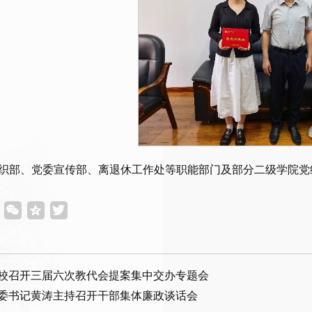
织部、党委宣传部、离退休工作处等职能部门及部分二级学院党
校召开三届六次教代会提案集中交办专题会
委书记黄涛主持召开干部集体廉政谈话会