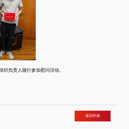
组织负责人随行参加慰问活动。
返回列表