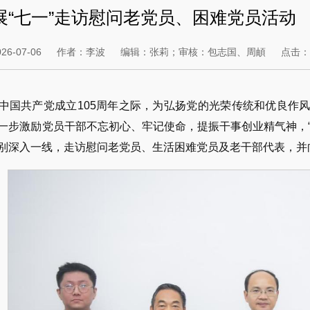
展“七一”走访慰问老党员、困难党员活动
6-07-06
作者：李波
编辑：张莉；审核：包志国、周頔
点击
中国共产党成立105周年之际，为弘扬党的光荣传统和优良作
一步激励党员干部不忘初心、牢记使命，提振干事创业精气神，
别深入一线，走访慰问老党员、生活困难党员及老干部代表，并