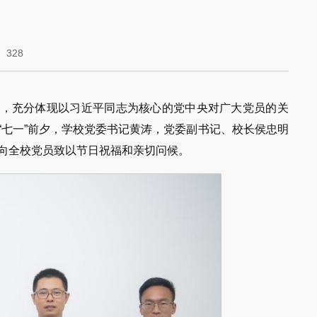
：
328
风，充分体现以习近平同志为核心的党中央对广大党员的关
“七一”前夕，学校党委书记黄涛，党委副书记、校长侯忠明
向全校党员致以节日祝福和亲切问候。