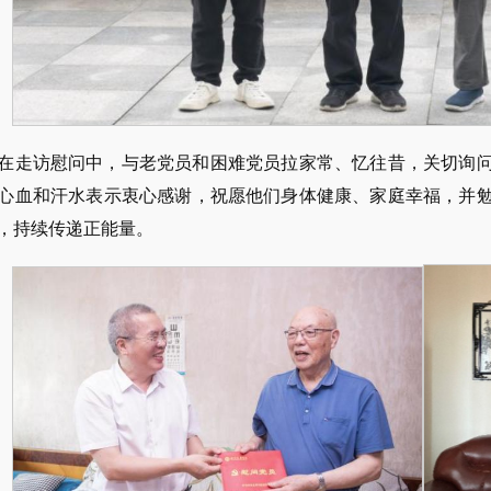
在走访慰问中，与老党员和困难党员拉家常、忆往昔，关切询
心血和汗水表示衷心感谢，祝愿他们身体健康、家庭幸福，并
，持续传递正能量。