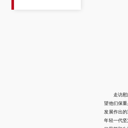
走访慰
望他们保重
发展作出的
年轻一代坚