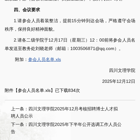
四、会议要求
1.请参会人员着装整洁，提前15分钟到达会场，严格遵守会场
秩序，保持良好精神面貌。
2.请各二级学院于12月17日（星期三）12：00前将参会人员名
单发送至教务处刘晓老师（邮箱：1003506871@qq.com）。
附加：
参会人员名单.xls
四川文理学院
2025年12月12日
附件【
参会人员名单.xls
】已下载
834
次
上一条：四川文理学院2025年12月考核招聘博士人才拟
聘人员公示
下一条：四川文理学院2025年下半年公开选调工作人员公
告