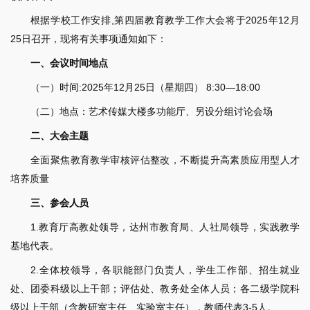
根据学校工作安排,第四届教育教学工作大会将于2025年12月
25日召开，现将有关事项通知如下：
一、会议时间地点
（一）时间:2025年12月25日（星期四） 8:30—18:00
（二）地点：艺术传媒大楼多功能厅、另设分组讨论会场
二、大会主题
全面聚焦教育教学审核评估整改，不断提升高素质应用型人才
培养质量
三、参会人员
1.教育厅高教处领导，达州市教育局、人社局领导，实践教学
基地代表。
2.全体校领导，各职能部门负责人，学生工作部、招生就业
处、团委科级以上干部；评估处、教务处全体人员；各二级学院科
级以上干部（含教研室主任、实验室主任），教师代表3-5人。