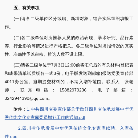
五、有关事项
(一)请各二级单位区分续聘、新增对象，结合实际组织填报工
作。
(二)各二级单位对所推荐人员的政治表现、学术研究、品行素
养、行业影响等情况进行严格把关。各二级单位对填报情况的真实
性、准确性予以审核。推选人数不设上限。
(三)请各二级单位于7月3日12:00前将汇总后的有关材料(登记表
和成果清单纸质版各一式3份，电子版发送到邮箱)报送党委宣传部
4011办公室。逾期提交材料的，不纳入增补范围。联系人：张老
师，联系电话：15882979236，电子邮箱：
3242944390@qq.com。
附件：
1.中共四川省委宣传部关于做好四川省传承发展中华优
秀传统文化专家库委员增补工作的通知.pdf
2.四川省传承发展中华优秀传统文化专家库续聘、入库条
件.doc