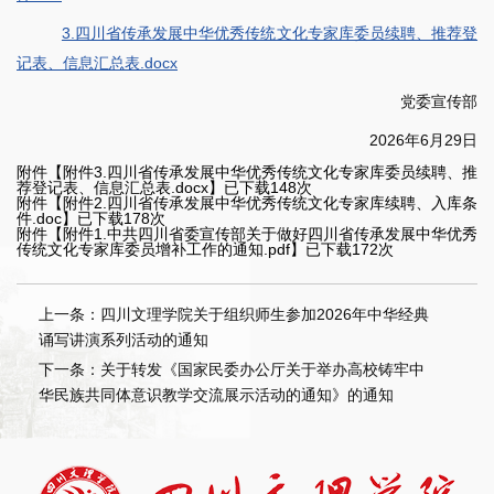
3.四川省传承发展中华优秀传统文化专家库委员续聘、推荐登
记表、信息汇总表.docx
党委宣传部
2026年6月29日
附件【
附件3.四川省传承发展中华优秀传统文化专家库委员续聘、推
荐登记表、信息汇总表.docx
】已下载
148
次
附件【
附件2.四川省传承发展中华优秀传统文化专家库续聘、入库条
件.doc
】已下载
178
次
附件【
附件1.中共四川省委宣传部关于做好四川省传承发展中华优秀
传统文化专家库委员增补工作的通知.pdf
】已下载
172
次
上一条：四川文理学院关于组织师生参加2026年中华经典
诵写讲演系列活动的通知
下一条：关于转发《国家民委办公厅关于举办高校铸牢中
华民族共同体意识教学交流展示活动的通知》的通知