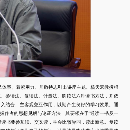
切己体察、着紧用力、居敬持志引出讲座主题。杨天宏教授根
法、参读法、复读法、计量法、购读法六种读书方法，并依
出入结合、主客观交互作用，以期产生良好的学习效果。通
握作者的思想见解与论证方法，其要领在于“通读一书及一
指读书要参互读、交叉读，学会比较异同，读出新意。复读