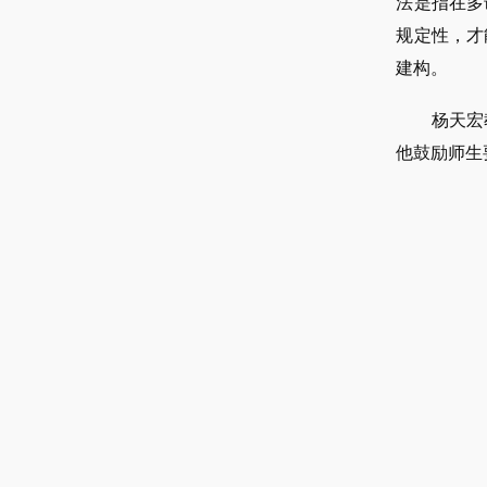
法是指在多
规定性，才
建构。
杨天宏
他鼓励师生