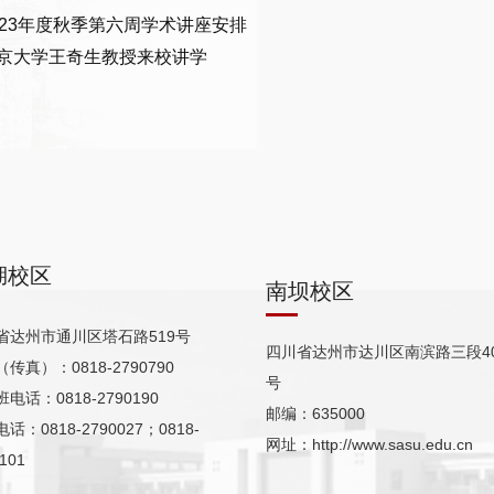
023年度秋季第六周学术讲座安排
京大学王奇生教授来校讲学
湖校区
南坝校区
省达州市通川区塔石路519号
四川省达州市达川区南滨路三段40
传真）：0818-2790790
号
电话：0818-2790190
邮编：635000
话：0818-2790027；0818-
网址：http://www.sasu.edu.cn
101