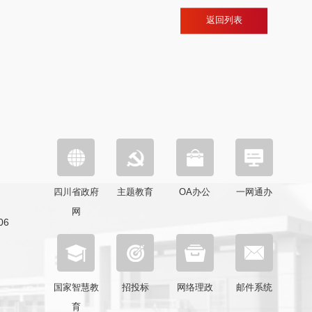
返回列表
四川省政府
主题教育
OA办公
一网通办
网
6
国家智慧教
招投标
网络理政
邮件系统
育