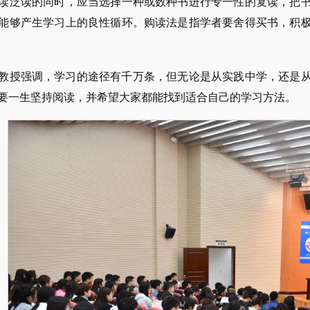
读泛读的同时，应当选择一种或数种书进行专一性的复读，把
能够产生学习上的良性循环。购读法是指学者要舍得买书，积
教授强调，学习的途径有千万条，但无论是从实践中学，还是
要一生坚持阅读，并希望大家都能找到适合自己的学习方法。