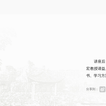
讲座后
宏教授请益
书、学习方
分享到：