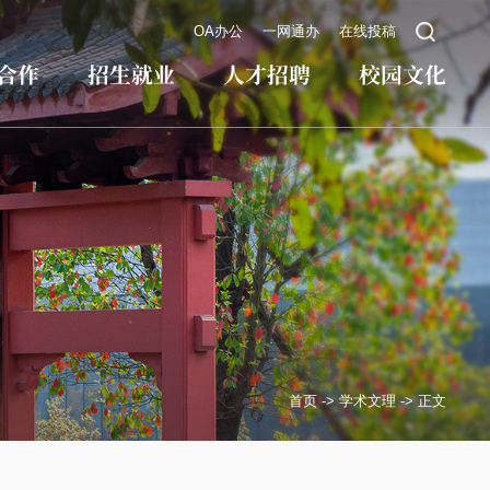
OA办公
一网通办
在线投稿
合作
招生就业
人才招聘
校园文化
首页
->
学术文理
->
正文