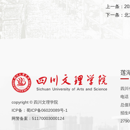
上一条：2
下一条：北
莲
四川
电话（
copyright © 四川文理学院
总值班
ICP备：
蜀ICP备06020089号-1
招生电
网警备案：51170003000124
2790