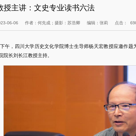
教授主讲：文史专业读书六法
3-06-06
作者：何先成；摄影：苏浩卿
编辑：张莉
点击：
69
日下午，四川大学历史文化学院博士生导师杨天宏教授应邀作题
院院长刘长江教授主持。