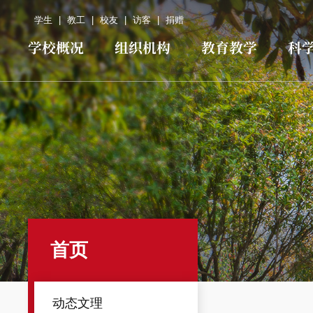
学生
|
教工
|
校友
|
访客
|
捐赠
学校概况
组织机构
教育教学
科
首页
动态文理