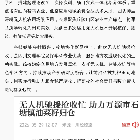
学科，搭建起理论教学、实操实训、项目实践一体化培养体系，重
点培育面向智慧农业、低空应用领域的复合型技术人才。团队师生
深耕无人机农用场景应用，长期聚焦丘陵山区农业生产痛点，将课
堂所学转化为田间实效，此前已多次运用无人机技术开展植保、测
绘、物资转运等助农服务。
科技赋能乡村振兴，校地协作彰显担当。此次无人机驰援抢
收，是四川文理学院发挥学科专业优势、服务地方农业现代化的生
动实践。该校始终立足地方发展需求，依托无人机、智能农机等特
色学科方向，持续推动产学研深度融合，让前沿科技扎根田间地
头，用实际行动助力粮食稳产增收，把高校的社会责任与暖心帮扶
送到群众心坎上。