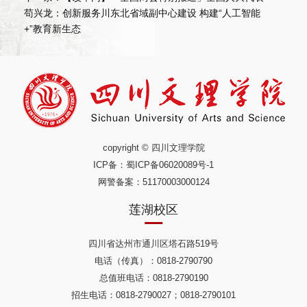
苟兴龙：创新服务川东北省域副中心建设 构建“人工智能
+”教育新生态
copyright © 四川文理学院
ICP备：
蜀ICP备06020089号-1
网警备案：51170003000124
莲湖校区
四川省达州市通川区塔石路519号
电话（传真）：0818-2790790
总值班电话：0818-2790190
招生电话：0818-2790027；0818-2790101