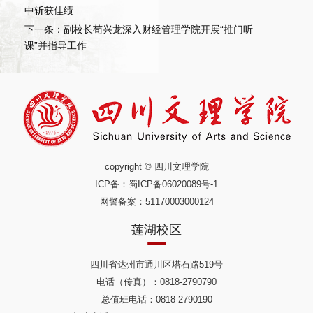
中斩获佳绩
下一条：副校长苟兴龙深入财经管理学院开展“推门听
课”并指导工作
copyright © 四川文理学院
ICP备：
蜀ICP备06020089号-1
网警备案：51170003000124
莲湖校区
四川省达州市通川区塔石路519号
电话（传真）：0818-2790790
总值班电话：0818-2790190