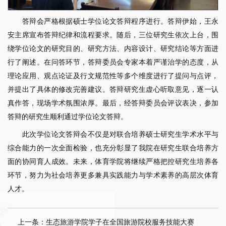
答辩会严格根据硕士学位论文答辩程序进行。答辩伊始，王永
安主席宣布答辩纪律和流程要求。随后，三位研究生依次上台，围
绕学位论文的研究目的、研究方法、内容设计、研究结论等方面进
行了阐述。在问答环节，答辩委员会专家本着严谨治学的态度，从
理论应用、观点论证及行文规范性等多个维度进行了提问与点评，
并提出了具体的修改完善建议。答辩研究生虚心听取意见，逐一认
真作答，现场学术氛围浓厚。最后，经答辩委员会评议表决，参加
答辩的研究生顺利通过学位论文答辩。
此次学位论文答辩会不仅是对联合培养硕士研究生学术水平与
综合能力的一次全面检验，也充分彰显了我院在研究生联合培养方
面的协同育人成效。未来，体育学院将继续严格把控研究生培养各
环节，努力为社会培养更多兼具实践能力与学术素养的高层次体育
人才。
上一条：生态旅游学院学子在全国旅游院校服务技能大赛