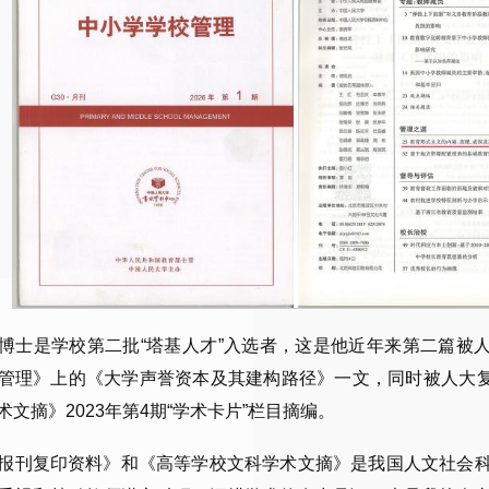
博士是学校第二批“塔基人才”入选者，这是他近年来第二篇被人
管理》上的《大学声誉资本及其建构路径》一文，同时被人大复
术文摘》2023年第4期“学术卡片”栏目摘编。
报刊复印资料》和《高等学校文科学术文摘》是我国人文社会