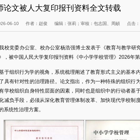
师论文被人大复印报刊资料全文转载
6-06-10
作者：赵俊
编辑：张莉；审核：包志国、周頔
点击
我校党委办公室、校办公室杨浩强博士发表于《教育与教学研究
》，被中国人民大学复印报刊资料《中小学学校管理》2026年第
基于组织行为学的视角，系统梳理阐述了教育形式主义的基本
了具有针对性的治理路径。论文指出，作为一种特殊的组织行
有学校组织自身特性层面的因素，同时也是组织中的行动者基
化减负手段，必须从深化教育管理体制改革、加快现代学校制
的系统性治理方案。