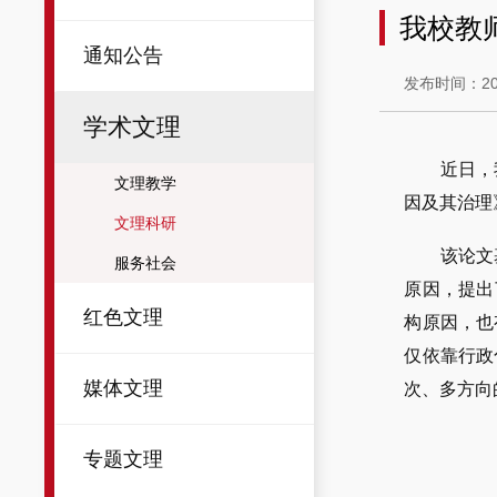
我校教
通知公告
发布时间：202
学术文理
近日，
文理教学
因及其治理
文理科研
该论文
服务社会
原因，提出
红色文理
构原因，也
仅依靠行政
媒体文理
次、多方向
专题文理