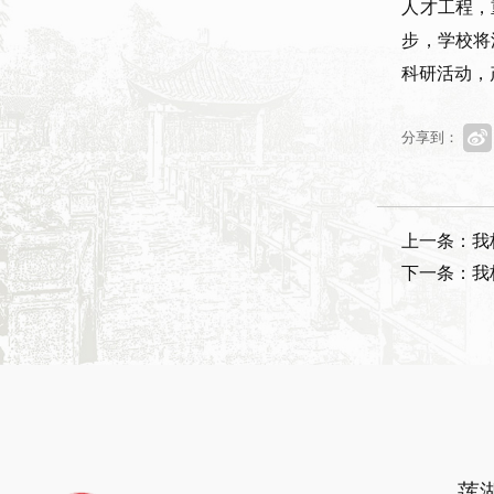
人才工程，
步，学校将
科研活动，
分享到：
上一条：我
下一条：我
莲