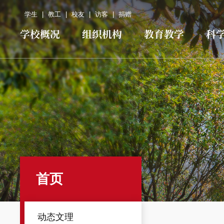
学生
|
教工
|
校友
|
访客
|
捐赠
学校概况
组织机构
教育教学
科
首页
动态文理