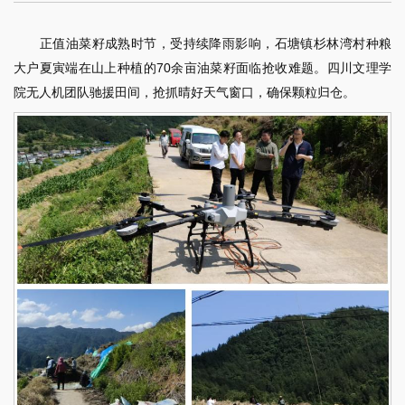
正值油菜籽成熟时节，受持续降雨影响，石塘镇杉林湾村种粮
大户夏寅端在山上种植的70余亩油菜籽面临抢收难题。四川文理学
院无人机团队驰援田间，抢抓晴好天气窗口，确保颗粒归仓。