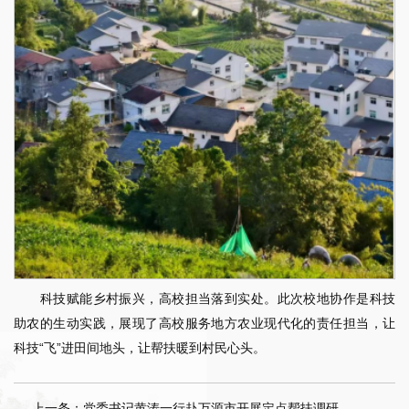
科技赋能乡村振兴，高校担当落到实处。此次校地协作是科技
助农的生动实践，展现了高校服务地方农业现代化的责任担当，让
科技“飞”进田间地头，让帮扶暖到村民心头。
上一条：党委书记黄涛一行赴万源市开展定点帮扶调研