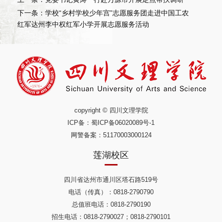
下一条：学校“乡村学校少年宫”志愿服务团走进中国工农
红军达州李中权红军小学开展志愿服务活动
copyright © 四川文理学院
ICP备：
蜀ICP备06020089号-1
网警备案：51170003000124
莲湖校区
四川省达州市通川区塔石路519号
电话（传真）：0818-2790790
总值班电话：0818-2790190
招生电话：0818-2790027；0818-2790101