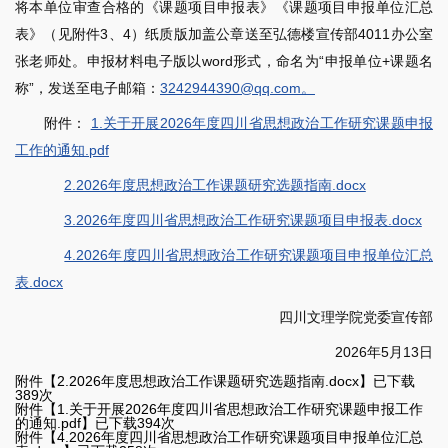
将本单位审查合格的《课题项目申报表》《课题项目申报单位汇总
表》（见附件3、4）纸质版加盖公章送至弘德楼宣传部4011办公室
张老师处。申报材料电子版以word形式，命名为“申报单位+课题名
称”，发送至电子邮箱：
3242944390@qq.com。
附件：
1.关于开展2026年度四川省思想政治工作研究课题申报
工作的通知.pdf
2.2026年度思想政治工作课题研究选题指南.docx
3.2026年度四川省思想政治工作研究课题项目申报表.docx
4.2026年度四川省思想政治工作研究课题项目申报单位汇总
表.docx
四川文理学院党委宣传部
2026年5月13日
附件【
2.2026年度思想政治工作课题研究选题指南.docx
】已下载
389
次
附件【
1.关于开展2026年度四川省思想政治工作研究课题申报工作
的通知.pdf
】已下载
394
次
附件【
4.2026年度四川省思想政治工作研究课题项目申报单位汇总