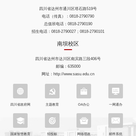
四川省达州市通川区塔石路519号
电话（传真）：0818-2790790
总值班电话：0818-2790190
招生电话：0818-2790027；0818-2790101
南坝校区
四川省达州市达川区南滨路三段406号
邮编：635000
网址：http://www.sasu.edu.cn
四川省政府网
主题教育
OA办公
一网通办
国家智慧教育
招投标
网络理政
邮件系统