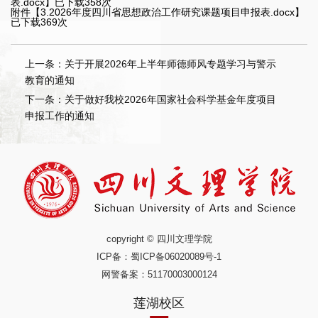
表.docx
】已下载
358
次
附件【
3.2026年度四川省思想政治工作研究课题项目申报表.docx
】
已下载
369
次
上一条：关于开展2026年上半年师德师风专题学习与警示
教育的通知
下一条：关于做好我校2026年国家社会科学基金年度项目
申报工作的通知
copyright © 四川文理学院
ICP备：
蜀ICP备06020089号-1
网警备案：51170003000124
莲湖校区