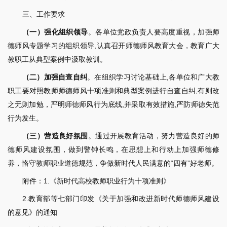
三、工作要求
（一）强化组织领导
。各单位党政负责人要高度重视，加强师
德师风专题学习的组织领导,认真召开师德师风教育大会，教育广大
教职工从典型案例中汲取教训。
（二）加强自查自纠
。在组织学习讨论基础上,各单位和广大教
职工要对照教师师德师风十项准则和典型案例进行自查自纠,有则改
之无则加勉，严明师德师风行为底线,并采取有效措施,严防师德失范
行为发生。
（三）营造良好氛围
。通过开展教育活动，努力营造良好的师
德师风建设氛围，做到警钟长鸣，在思想上和行动上加强师德修
养，恪守教师职业道德规范，争做新时代人民满意的“四有”好老师。
附件：1.《新时代高校教师职业行为十项准则》
2.教育部等七部门印发《关于加强和改进新时代师德师风建设
的意见》的通知