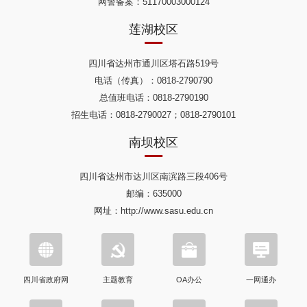
网警备案：51170003000124
莲湖校区
四川省达州市通川区塔石路519号
电话（传真）：0818-2790790
总值班电话：0818-2790190
招生电话：0818-2790027；0818-2790101
南坝校区
四川省达州市达川区南滨路三段406号
邮编：635000
网址：http://www.sasu.edu.cn
四川省政府网
主题教育
OA办公
一网通办