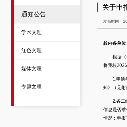
关于申
通知公告
发布时间：202
学术文理
校内各单位
红色文理
根据《
将我校20
媒体文理
1.申
专题文理
知》（见附
2.各
信息是否准
情况；申报