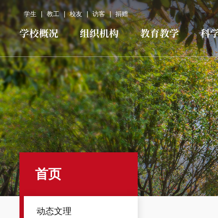
学生
|
教工
|
校友
|
访客
|
捐赠
学校概况
组织机构
教育教学
科
首页
动态文理