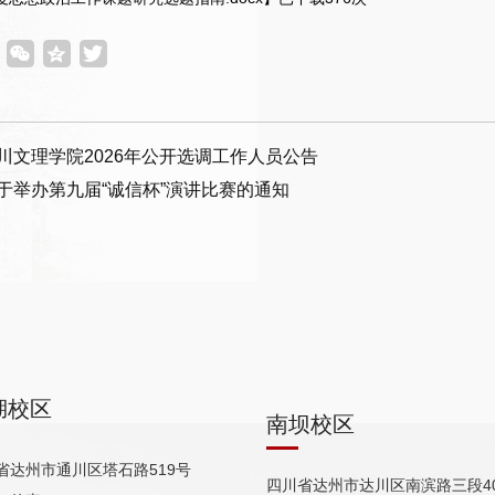
川文理学院2026年公开选调工作人员公告
于举办第九届“诚信杯”演讲比赛的通知
湖校区
南坝校区
省达州市通川区塔石路519号
四川省达州市达川区南滨路三段40