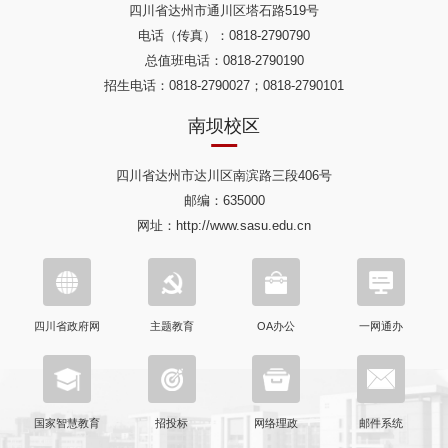
四川省达州市通川区塔石路519号
电话（传真）：0818-2790790
总值班电话：0818-2790190
招生电话：0818-2790027；0818-2790101
南坝校区
四川省达州市达川区南滨路三段406号
邮编：635000
网址：http://www.sasu.edu.cn
四川省政府网
主题教育
OA办公
一网通办
国家智慧教育
招投标
网络理政
邮件系统