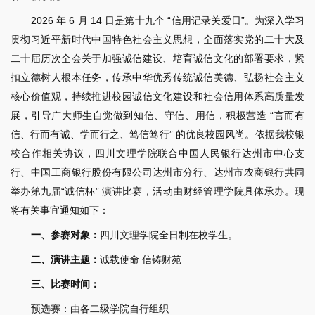
2026 年 6 月 14 日是第十九个 “信用记录关爱日”。为深入学习
贯彻习近平新时代中国特色社会主义思想，全面落实党的二十大及
二十届历次全会关于加强诚信建设、培育诚信文化的部署要求，紧
扣立德树人根本任务，传承中华优秀传统诚信美德、弘扬社会主义
核心价值观，持续推进校园诚信文化建设和社会信用体系高质量发
展，引导广大师生自觉做到知信、守信、用信，积极营造 “言而有
信、行而有诚、学而行之、笃信笃行” 的优良校园风尚。依据我校银
校合作相关协议，四川文理学院联合中国人民银行达州市中心支
行、中国工商银行股份有限公司达州市分行、达州市农商银行共同
举办第九届“诚信杯” 演讲比赛，活动由财经管理学院具体承办。现
将有关事宜通知如下：
一、参赛对象：
四川文理学院全日制在校学生。
二、演讲主题：
诚载使命 信铸财苑
三、比赛时间：
预选赛：由各二级学院自行组织