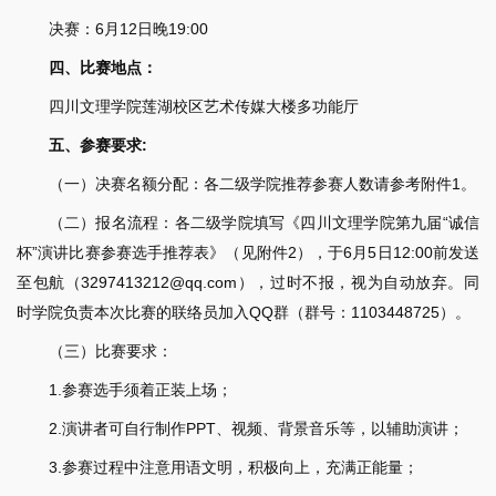
决赛：6月12日晚19:00
四、比赛地点：
四川文理学院莲湖校区艺术传媒大楼多功能厅
五、参赛要求:
（一）决赛名额分配：各二级学院推荐参赛人数请参考附件1。
（二）报名流程：各二级学院填写《四川文理学院第九届“诚信
杯”演讲比赛参赛选手推荐表》（见附件2），于6月5日12:00前发送
至包航（3297413212@qq.com），过时不报，视为自动放弃。同
时学院负责本次比赛的联络员加入QQ群（群号：1103448725）。
（三）比赛要求：
1.参赛选手须着正装上场；
2.演讲者可自行制作PPT、视频、背景音乐等，以辅助演讲；
3.参赛过程中注意用语文明，积极向上，充满正能量；