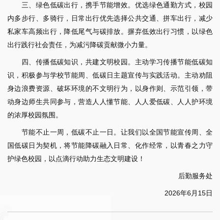
三、绿色低碳出行，携手节能增效。优选绿色通勤方式，校园
内多步行、多骑行，日常出行优先选择公共交通、拼车出行，减少
私家车高频出行，降低尾气与碳排放。摒弃低效出行习惯，以绿色
出行践行社会责任，为减污降碳贡献微小力量。
四、传播低碳知识，共建文明校园。主动学习传播节能低碳知
识，积极参与学校节能周、低碳日主题宣传与实践活动。主动劝阻
身边浪费资源、破坏环境的不文明行为，以身作则、示范引领，带
动身边师生共同参与，营造人人懂节能、人人爱低碳、人人护环境
的浓厚校园氛围。
节能不止一周，低碳不止一日。让我们以全国节能宣传周、全
国低碳日为契机，将节能降碳融入日常、化作经常，以青春之力守
护绿色校园，以点滴行动助力生态文明建设！
后勤服务处
2026年6月15日