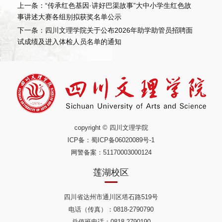
上一条：“传承红色基因·讲好巴渠故事”大中小学生红色故
事讲述大赛各组别拟获奖名单公示
下一条：四川文理学院关于公布2026年助学助管员招聘面
试成绩及进入体检人员名单的通知
copyright © 四川文理学院
ICP备：
蜀ICP备06020089号-1
网警备案：51170003000124
莲湖校区
四川省达州市通川区塔石路519号
电话（传真）：0818-2790790
总值班电话：0818-2790190