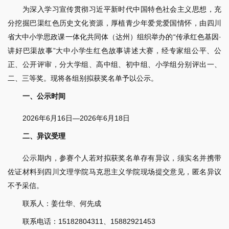
为深入学习宣传贯彻习近平新时代中国特色社会主义思想，充
分挖掘巴渠红色历史文化资源，厚植青少年爱党爱国情怀，由四川
省大中小学思政课一体化共同体（达州）组织举办的“传承红色基因·
讲好巴渠故事”大中小学生红色故事讲述大赛，经专家组公平、公
正、公开评审，分大学组、高中组、初中组、小学组分别评出一、
二、三等奖。现将各组别拟获奖名单予以公示。
一、公示时间
2026年6月16日—2026年6月18日
二、异议受理
公示期内，参赛个人若对拟获奖名单存有异议，须实名并携带
佐证材料到四川文理学院马克思主义学院现场提交意见，匿名异议
不予采信。
联系人：姜仕华、何先成
联系电话：15182804311、15882921453