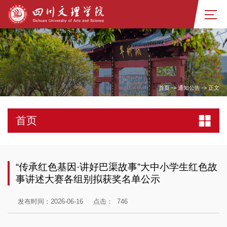
首页
->
通知公告
->
正文
首页
“传承红色基因·讲好巴渠故事”大中小学生红色故
事讲述大赛各组别拟获奖名单公示
发布时间：2026-06-16
点击：
746