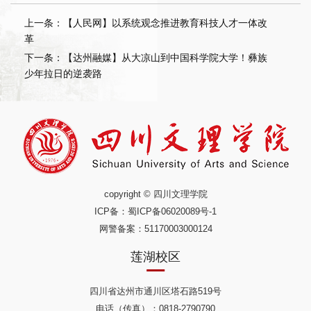
上一条：【人民网】以系统观念推进教育科技人才一体改
革
下一条：【达州融媒】从大凉山到中国科学院大学！彝族
少年拉日的逆袭路
copyright © 四川文理学院
ICP备：
蜀ICP备06020089号-1
网警备案：51170003000124
莲湖校区
四川省达州市通川区塔石路519号
电话（传真）：0818-2790790