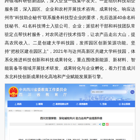
跨领域科研创新团队，深入企业一线集中攻关。一是组织科技助企
服务团，深入园区、企业和农村开展技术咨询、成果转化。响应达
州市“科技助企秘书”联系服务科技型企业的要求，先后选派40余名科
技秘书、41名科技博士入驻公司、企业；派驻村干部和科技团队常
驻定点帮扶村服务，对农民进行技术指导，让农产品走出大山，提
高农民收入。二是创建大学科技园，发挥园区创新策源功能。坚
持“把校区建在园区上”，2021年与达州高新区共建大学科技园，体
系化推进科技创新和科技成果转化，重点围绕新能源、新材料、智
能装备等领域开展技术研发、成果转化与企业孵化，着力打造成川
东北科技创新成果转化高地和产业赋能发展新引擎。