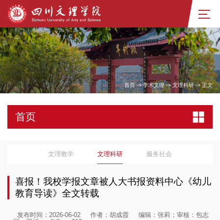
首页
->
学术文理
->
文理科研
->
正文
首页
文理教学
文理科研
服务社会
喜报！我校学报文章被人大书报资料中心《幼儿
教育导读》全文转载
发布时间：2026-06-02
作者：胡成霞
编辑：张莉；审核：包志