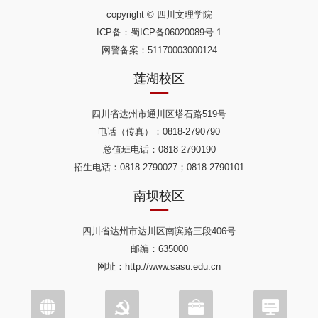
copyright © 四川文理学院
ICP备：
蜀ICP备06020089号-1
网警备案：51170003000124
莲湖校区
四川省达州市通川区塔石路519号
电话（传真）：0818-2790790
总值班电话：0818-2790190
招生电话：0818-2790027；0818-2790101
南坝校区
四川省达州市达川区南滨路三段406号
邮编：635000
网址：http://www.sasu.edu.cn