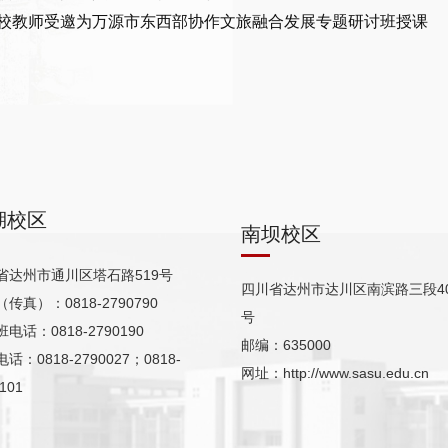
校教师受邀为万源市东西部协作文旅融合发展专题研讨班授课
湖校区
南坝校区
省达州市通川区塔石路519号
四川省达州市达川区南滨路三段40
传真）：0818-2790790
号
电话：0818-2790190
邮编：635000
话：0818-2790027；0818-
网址：http://www.sasu.edu.cn
101