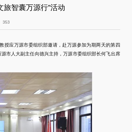
文旅智囊万源行”活动
：
353
姜约教授应万源市委组织部邀请，赴万源参加为期两天的第四
由万源市人大副主任向德兴主持，万源市委组织部长何飞出席