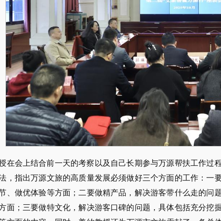
授在会上结合前一天的考察以及自己长期参与万源帮扶工作过
法，指出万源文旅的高质量发展必须做好三个方面的工作：一
节、做优体验等方面；二要做精产品，解决游客带什么走的问
方面；三要做特文化，解决游客口碑的问题，具体包括充分挖