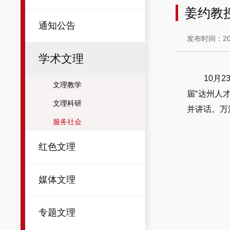
姜约教
通知公告
发布时间：202
学术文理
10月
文理教学
届“达州人
文理科研
并讲话。万
服务社会
红色文理
媒体文理
专题文理