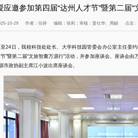
授应邀参加第四届“达州人才节”暨第二届“
5-10-29
作者：任婷
编辑：张莉；审核：姜仕华、周頔
点击
23至24日，我校科技处处长、大学科技园管委会办公室主任
才节”暨第二届“文旅智囊万源行”活动，并参加座谈会。座谈会
源市政协副主席江小波出席座谈会。