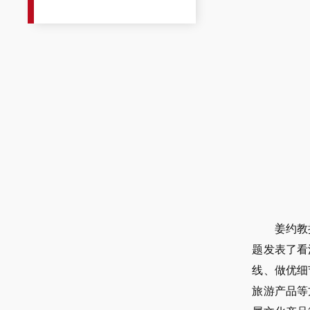
姜约教
题发表了看
线、做优细
旅游产品等