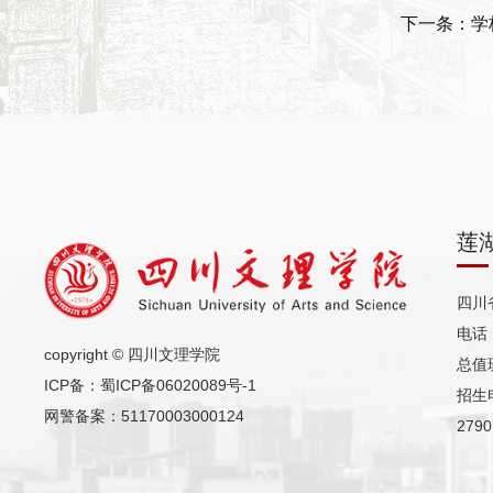
下一条：学
莲
四川
电话（
copyright © 四川文理学院
总值班
ICP备：
蜀ICP备06020089号-1
招生电
网警备案：51170003000124
2790