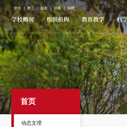
学生
|
教工
|
校友
|
访客
|
捐赠
学校概况
组织机构
教育教学
科
首页
动态文理