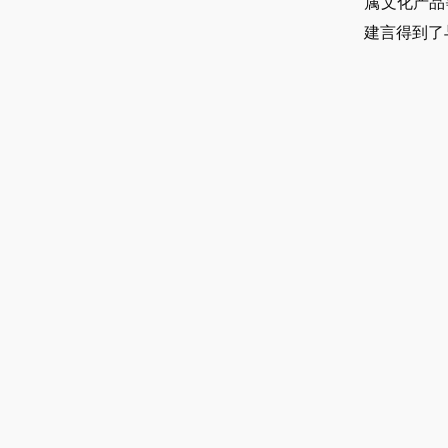
属文化产品
建言得到了