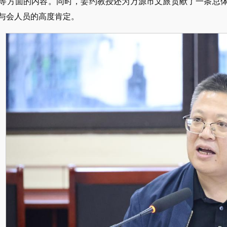
等方面的内容。同时，姜约教授还为万源市文旅贡献了一条总
与会人员的高度肯定。