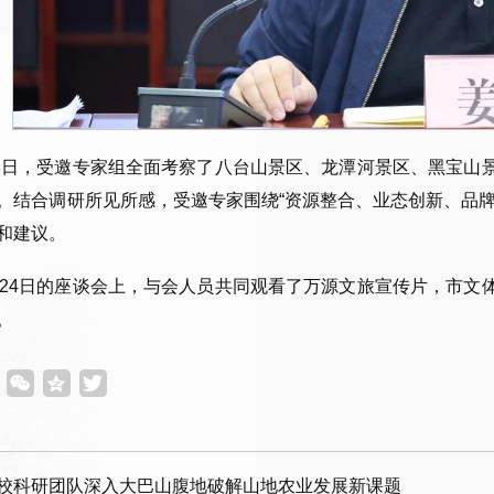
23日，受邀专家组全面考察了八台山景区、龙潭河景区、黑宝
。结合调研所见所感，
受
邀专家
围
绕“资源整合、业态创新、品
和建议。
月24日的座谈会上，与会人员共同观看了万源文旅宣传片，市
。
校科研团队深入大巴山腹地破解山地农业发展新课题