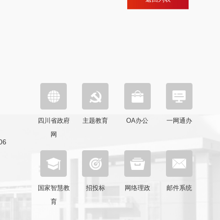
四川省政府
主题教育
OA办公
一网通办
网
6
国家智慧教
招投标
网络理政
邮件系统
育