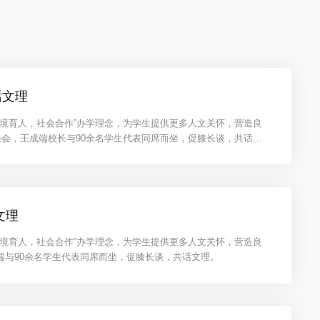
话文理
境育人，社会合作”办学理念，为学生提供更多人文关怀，营造良
座谈会，王成端校长与90余名学生代表同席而坐，促膝长谈，共话文
文理
境育人，社会合作”办学理念，为学生提供更多人文关怀，营造良
端与90余名学生代表同席而坐，促膝长谈，共话文理。