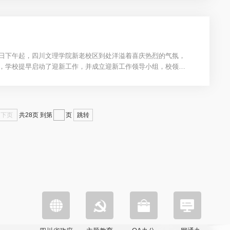
6日下午起，四川文理学院新老校区到处洋溢着喜庆热烈的气氛，
学，学校提早启动了迎新工作，并成立迎新工作领导小组，校领导
下页
跳转
共28页
到第
页