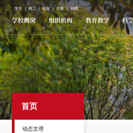
学生
|
教工
|
校友
|
访客
|
捐赠
学校概况
组织机构
教育教学
科
首页
动态文理