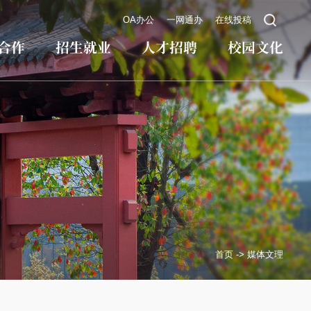
OA办公
一网通办
在线投稿
合作
招生就业
人才招聘
校园文化
首页
->
媒体文理